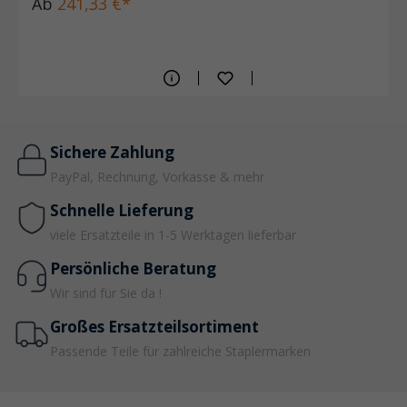
Ab
241,33 €*
Sichere Zahlung
PayPal, Rechnung, Vorkasse & mehr
Schnelle Lieferung
viele Ersatzteile in 1-5 Werktagen lieferbar
Persönliche Beratung
Wir sind für Sie da !
Großes Ersatzteilsortiment
Passende Teile für zahlreiche Staplermarken