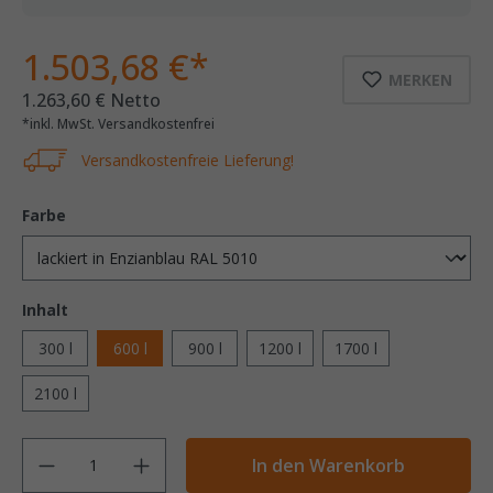
1.503,68 €*
MERKEN
1.263,60 € Netto
*inkl. MwSt. Versandkostenfrei
Versandkostenfreie Lieferung!
Farbe
Inhalt
300 l
600 l
900 l
1200 l
1700 l
2100 l
Anzahl
In den Warenkorb