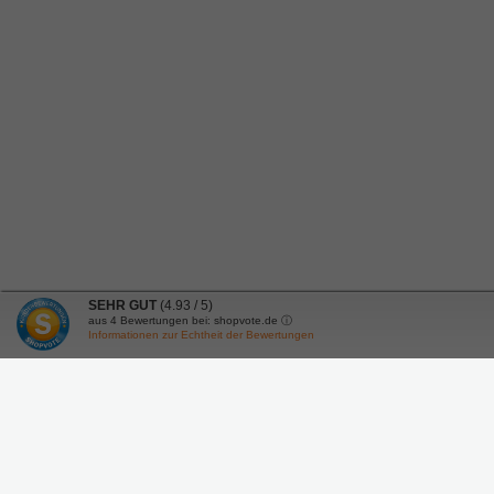
SEHR GUT
(4.93 / 5)
aus
4
Bewertungen bei: shopvote.de ⓘ
Informationen zur Echtheit der Bewertungen