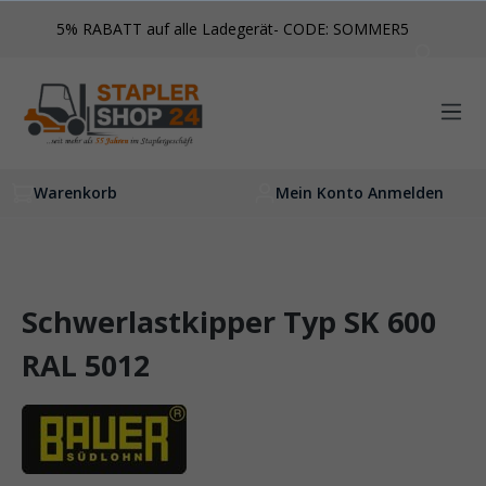
inhalt springen
5% RABATT auf alle Ladegerät- CODE: SOMMER5
Warenkorb
Mein Konto Anmelden
Schwerlastkipper Typ SK 600
RAL 5012