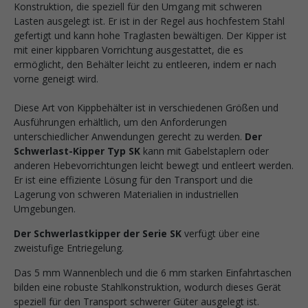
Konstruktion, die speziell für den Umgang mit schweren
Lasten ausgelegt ist. Er ist in der Regel aus hochfestem Stahl
gefertigt und kann hohe Traglasten bewältigen. Der Kipper ist
mit einer kippbaren Vorrichtung ausgestattet, die es
ermöglicht, den Behälter leicht zu entleeren, indem er nach
vorne geneigt wird.
Diese Art von Kippbehälter ist in verschiedenen Größen und
Ausführungen erhältlich, um den Anforderungen
unterschiedlicher Anwendungen gerecht zu werden.
Der
Schwerlast-Kipper Typ SK
kann mit Gabelstaplern oder
anderen Hebevorrichtungen leicht bewegt und entleert werden.
Er ist eine effiziente Lösung für den Transport und die
Lagerung von schweren Materialien in industriellen
Umgebungen.
Der Schwerlastkipper der Serie SK
verfügt über eine
zweistufige Entriegelung.
Das 5 mm Wannenblech und die 6 mm starken Einfahrtaschen
bilden eine robuste Stahlkonstruktion, wodurch dieses Gerät
speziell für den Transport schwerer Güter ausgelegt ist.