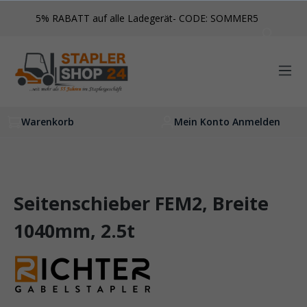
inhalt springen
5% RABATT auf alle Ladegerät- CODE: SOMMER5
Warenkorb
Mein Konto Anmelden
Seitenschieber FEM2, Breite
1040mm, 2.5t