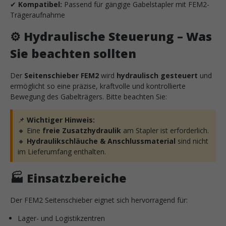
✔
Kompatibel:
Passend für gängige Gabelstapler mit FEM2-
Trägeraufnahme
⚙️
Hydraulische Steuerung – Was
Sie beachten sollten
Der
Seitenschieber FEM2
wird
hydraulisch gesteuert
und
ermöglicht so eine präzise, kraftvolle und kontrollierte
Bewegung des Gabelträgers. Bitte beachten Sie:
📌
Wichtiger Hinweis:
🔸 Eine
freie Zusatzhydraulik
am Stapler ist erforderlich.
🔸
Hydraulikschläuche & Anschlussmaterial
sind nicht
im Lieferumfang enthalten.
🏭
Einsatzbereiche
Der FEM2 Seitenschieber eignet sich hervorragend für:
Lager- und Logistikzentren