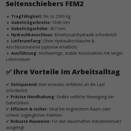
Seitenschiebers FEM2
🔹
Tragfähigkeit:
bis zu 2500 kg
🔹
Gabelträgerbreite:
1040 mm
🔹
Gabelträgerhöhe:
407 mm
🔹
Hydraulikanschluss:
Einzelzusatzhydraulik erforderlich
🔹
Lieferumfang:
Ohne Hydraulikschläuche &
Anschlussmaterial (optional erhältlich)
🔹
Ausführung:
Hochwertige, stabile Konstruktion mit langer
Lebensdauer
✅
Ihre Vorteile im Arbeitsalltag
✔
Zeitsparend:
Kein erneutes Anfahren an die Last
erforderlich
✔
Präzise Handhabung:
Exakte seitliche Bewegung der
Gabelzinken
✔
Effizient & sicher:
Ideal bei begrenztem Raum oder
schwer zugänglichen Paletten
✔
Robuste Bauweise:
Für den dauerhaften Industrieeinsatz
ausgelegt