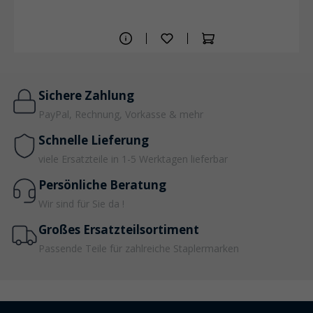
Sichere Zahlung
PayPal, Rechnung, Vorkasse & mehr
Schnelle Lieferung
viele Ersatzteile in 1-5 Werktagen lieferbar
Persönliche Beratung
Wir sind für Sie da !
Großes Ersatzteilsortiment
Passende Teile für zahlreiche Staplermarken