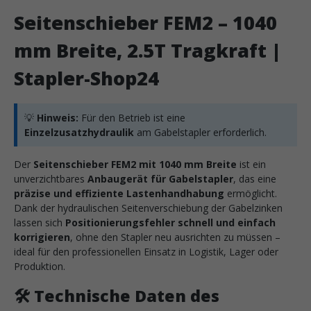
Seitenschieber FEM2 – 1040
mm Breite, 2.5T Tragkraft |
Stapler-Shop24
💡
Hinweis:
Für den Betrieb ist eine
Einzelzusatzhydraulik
am Gabelstapler erforderlich.
Der
Seitenschieber FEM2 mit 1040 mm Breite
ist ein
unverzichtbares
Anbaugerät für Gabelstapler
, das eine
präzise und effiziente Lastenhandhabung
ermöglicht.
Dank der hydraulischen Seitenverschiebung der Gabelzinken
lassen sich
Positionierungsfehler schnell und einfach
korrigieren
, ohne den Stapler neu ausrichten zu müssen –
ideal für den professionellen Einsatz in Logistik, Lager oder
Produktion.
🛠️
Technische Daten des