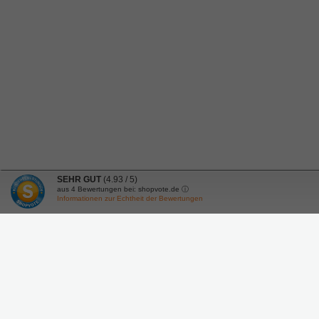
SEHR GUT
(4.93 / 5)
aus
4
Bewertungen bei: shopvote.de ⓘ
Informationen zur Echtheit der Bewertungen