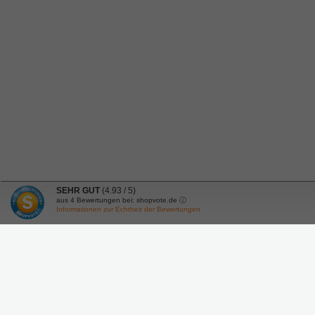
SEHR GUT
(4.93 / 5)
aus
4
Bewertungen bei: shopvote.de ⓘ
Informationen zur Echtheit der Bewertungen