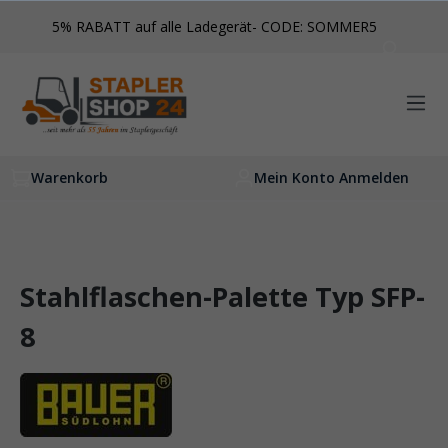
inhalt springen
5% RABATT auf alle Ladegerät- CODE: SOMMER5
Warenkorb
Mein Konto Anmelden
Stahlflaschen-Palette Typ SFP-
8