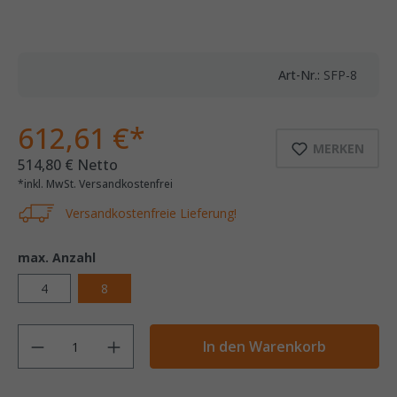
Art-Nr.:
SFP-8
612,61 €*
MERKEN
514,80 € Netto
*inkl. MwSt. Versandkostenfrei
Versandkostenfreie Lieferung!
max. Anzahl
4
8
Anzahl
In den Warenkorb