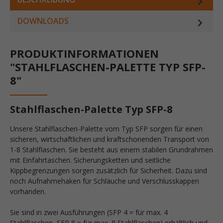
DOWNLOADS
PRODUKTINFORMATIONEN
"STAHLFLASCHEN-PALETTE TYP SFP-
8"
Stahlflaschen-Palette Typ SFP-8
Unsere Stahlflaschen-Palette vom Typ SFP sorgen für einen
sicheren, wirtschaftlichen und kraftschonenden Transport von
1-8 Stahlflaschen. Sie besteht aus einem stabilen Grundrahmen
mit Einfahrtaschen. Sicherungsketten und seitliche
Kippbegrenzungen sorgen zusätzlich für Sicherheit. Dazu sind
noch Aufnahmehaken für Schläuche und Verschlusskappen
vorhanden.
Sie sind in zwei Ausführungen (SFP 4 = für max. 4
Stahlflaschen, SFP 8 = für max. 8 Stahlflaschen) erhältlich und