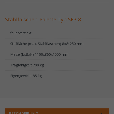
Stahlfalschen-Palette Typ SFP-8
feuerverzinkt
Stellfläche (max. Stahlflaschen) 8xØ 250 mm
Maße (LxBxH) 1100x860x1000 mm
Tragfähigkeit 700 kg
Eigengewicht 85 kg
BESCHREIBUNG