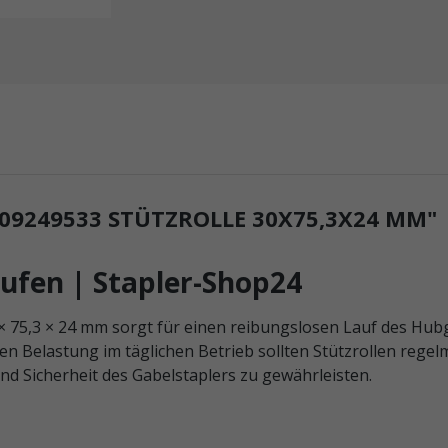
9249533 STÜTZROLLE 30X75,3X24 MM"
aufen | Stapler-Shop24
 75,3 × 24 mm sorgt für einen reibungslosen Lauf des Hubge
 Belastung im täglichen Betrieb sollten Stützrollen regel
nd Sicherheit des Gabelstaplers zu gewährleisten.