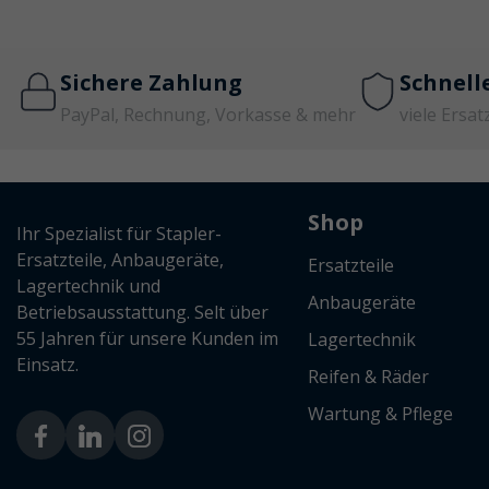
Sichere Zahlung
Schnell
PayPal, Rechnung, Vorkasse & mehr
viele Ersat
Shop
Ihr Spezialist für Stapler-
Ersatzteile, Anbaugeräte,
Ersatzteile
Lagertechnik und
Anbaugeräte
Betriebsausstattung. Selt über
55 Jahren für unsere Kunden im
Lagertechnik
Einsatz.
Reifen & Räder
Wartung & Pflege