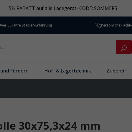
5% RABATT auf alle Ladegerät- CODE: SOMMER5
Über 55 Jahre Stapler-Erfahrung
Persönliche Fach
und Fördern
Hof- & Lagertechnik
Zubehör
olle 30x75,3x24 mm