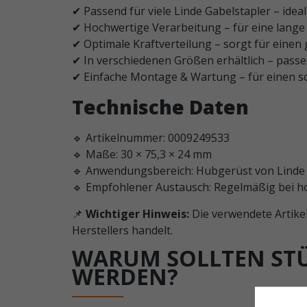
✔ Passend für viele Linde Gabelstapler – idea
✔ Hochwertige Verarbeitung – für eine lange
✔ Optimale Kraftverteilung – sorgt für einen
✔ In verschiedenen Größen erhältlich – passe
✔ Einfache Montage & Wartung – für einen s
Technische Daten
🔹 Artikelnummer: 0009249533
🔹 Maße: 30 × 75,3 × 24 mm
🔹 Anwendungsbereich: Hubgerüst von Linde
🔹 Empfohlener Austausch: Regelmäßig bei 
📌
Wichtiger Hinweis:
Die verwendete Artikel
Herstellers handelt.
WARUM SOLLTEN STÜ
ERDEN?