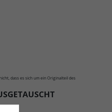
ht, dass es sich um ein Originalteil des
SGETAUSCHT W