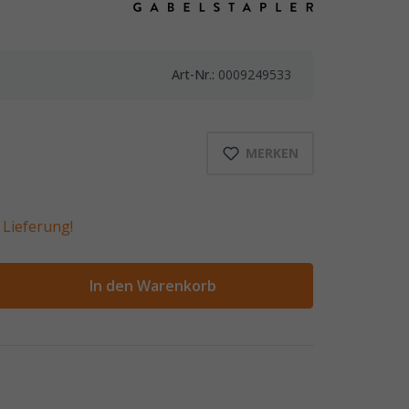
Art-Nr.:
0009249533
MERKEN
Lieferung!
ahl
In den Warenkorb