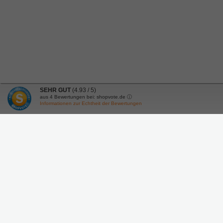
SEHR GUT
(4.93 / 5)
aus
4
Bewertungen bei: shopvote.de ⓘ
Informationen zur Echtheit der Bewertungen