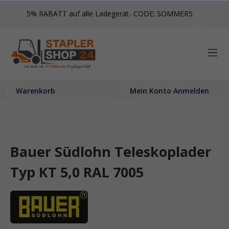
inhalt springen
5% RABATT auf alle Ladegerät- CODE: SOMMER5
Warenkorb
Mein Konto Anmelden
Bauer Südlohn Teleskoplader
Typ KT 5,0 RAL 7005