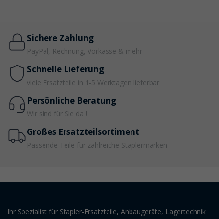
Sichere Zahlung
PayPal, Rechnung, Vorkasse & mehr
Schnelle Lieferung
viele Ersatzteile in 1-5 Werktagen lieferbar
Persönliche Beratung
Wir sind für Sie da !
Großes Ersatzteilsortiment
Passende Teile für zahlreiche Staplermarken
Ihr Spezialist für Stapler-Ersatzteile, Anbaugeräte, Lagertechnik