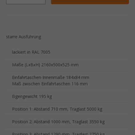
starre Ausführung
lackiert in RAL 7005
Maße (LxBxH) 2160x500x525 mm
Einfahrtaschen-Innenmaße 184x84 mm
Maß zwischen Einfahrtaschen 116 mm
Eigengewicht 195 kg
Position 1: Abstand 710 mm, Traglast 5000 kg
Position 2: Abstand 1000 mm, Traglast 3550 kg
Position 3: Abstand 1290 mm, Traglast 2750 kg