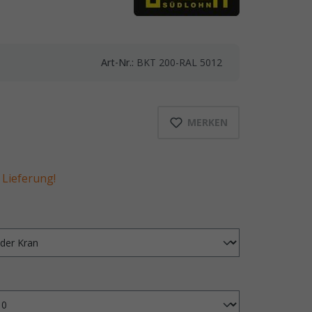
Art-Nr.:
BKT 200-RAL 5012
MERKEN
Lieferung!