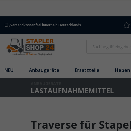
inhalt springen
Versandkostenfrei innerhalb Deutschlands
NEU
Anbaugeräte
Ersatzteile
Heben 
ANBAUGERÄTE
LASTAUFNAHMEMITTEL
Traverse für Stape