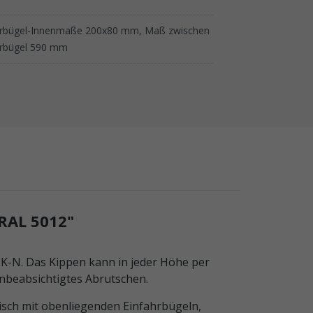
hrbügel-Innenmaße 200x80 mm, Maß zwischen
hrbügel 590 mm
RAL 5012"
K-N. Das Kippen kann in jeder Höhe per
nbeabsichtigtes Abrutschen.
isch mit obenliegenden Einfahrbügeln,