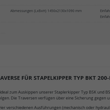
Abmessungen (LxBxH) 1450x2130x1090 mm
Einfa
Einfa
ERSE FÜR STAPELKIPPER TYP BKT 200-
 ideal zum Auskippen unserer Staplerkipper Typ BSK und BS
olgen. Die Traversen verfügen über eine Sicherung gegen u
vier verschiedenen Ausführungen (mechanisch oder hydraul