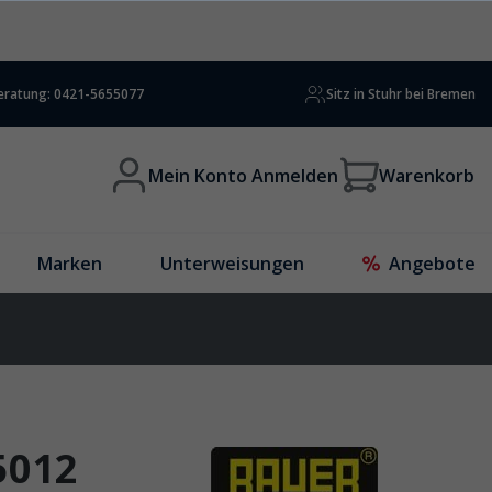
beratung: 0421-5655077
Sitz in Stuhr bei Bremen
Mein Konto Anmelden
Warenkorb
Marken
Unterweisungen
Angebote
5012