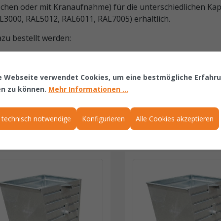
hen oder mit Kranaufnahme) für die unterschiedlichen Kapa
L3000, RAL5012, RAL6011, RAL7005) erhältlich.
u bestellt werden:
e Webseite verwendet Cookies, um eine bestmögliche Erfahr
en zu können.
Mehr Informationen ...
 technisch notwendige
Konfigurieren
Alle Cookies akzeptieren