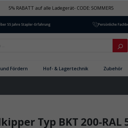
5% RABATT auf alle Ladegerät- CODE: SOMMER5
Über 55 Jahre Stapler-Erfahrung
Persönliche Fach
und Fördern
Hof- & Lagertechnik
Zubehör
lkipper Typ BKT 200-RAL 