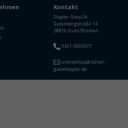
nehmen
Kontakt
Stapler-Shop24
Gutenbergstraße 14
tz
28816 Stuhr/Bremen
m
0421-5655077
onlineshop@richter-
gabelstapler.de