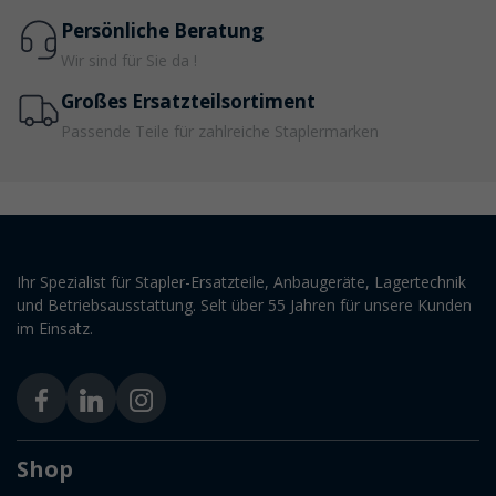
Persönliche Beratung
Wir sind für Sie da !
Großes Ersatzteilsortiment
Passende Teile für zahlreiche Staplermarken
Ihr Spezialist für Stapler-Ersatzteile, Anbaugeräte, Lagertechnik
und Betriebsausstattung. Selt über 55 Jahren für unsere Kunden
im Einsatz.
Shop