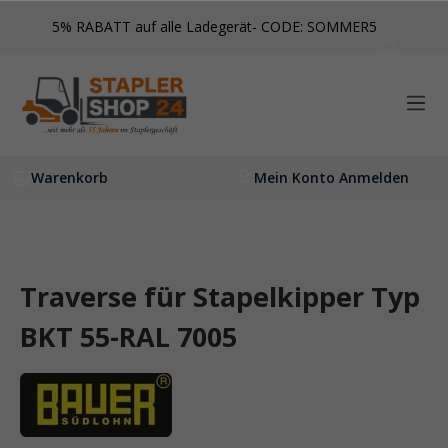
inhalt springen
5% RABATT auf alle Ladegerät- CODE: SOMMER5
Warenkorb
Mein Konto Anmelden
Traverse für Stapelkipper Typ
BKT 55-RAL 7005