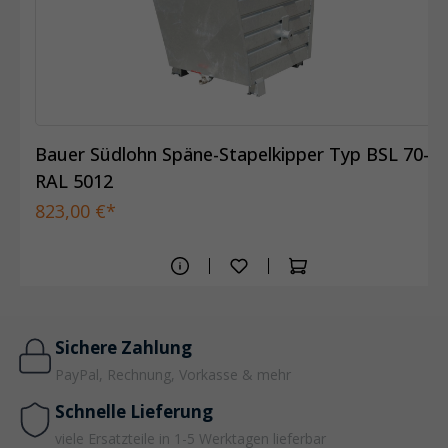
Bauer Südlohn Späne-Stapelkipper Typ BSL 70-
RAL 5012
823,00 €*
Sichere Zahlung
PayPal, Rechnung, Vorkasse & mehr
Schnelle Lieferung
viele Ersatzteile in 1-5 Werktagen lieferbar