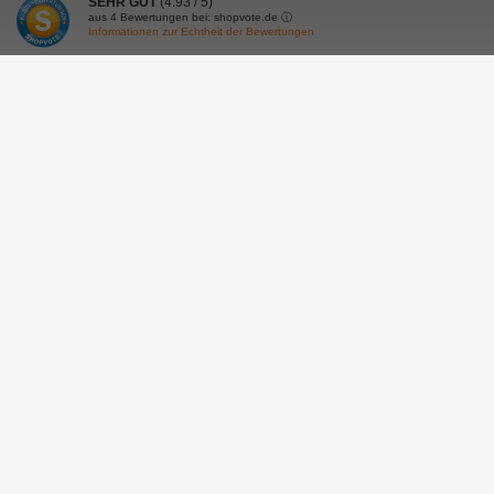
SEHR GUT
(4.93 / 5)
aus
4
Bewertungen bei: shopvote.de ⓘ
Informationen zur Echtheit der Bewertungen