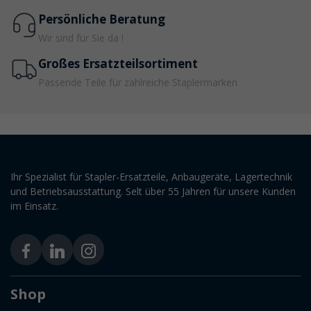
Persönliche Beratung
Wir sind für Sie da !
Großes Ersatzteilsortiment
Passende Teile für zahlreiche Staplermarken
Ihr Spezialist für Stapler-Ersatzteile, Anbaugeräte, Lagertechnik
und Betriebsausstattung. Selt über 55 Jahren für unsere Kunden
im Einsatz.
Shop