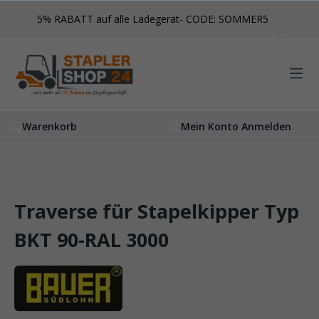
inhalt springen
5% RABATT auf alle Ladegerät- CODE: SOMMER5
Warenkorb
Mein Konto Anmelden
Traverse für Stapelkipper Typ
BKT 90-RAL 3000