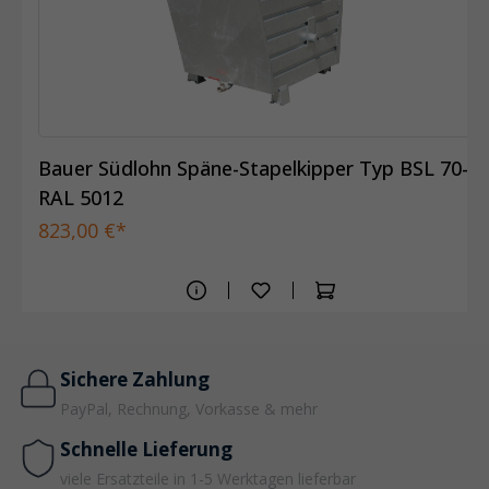
Bauer Südlohn Späne-Stapelkipper Typ BSL 70-
RAL 5012
823,00 €*
Sichere Zahlung
PayPal, Rechnung, Vorkasse & mehr
Schnelle Lieferung
viele Ersatzteile in 1-5 Werktagen lieferbar