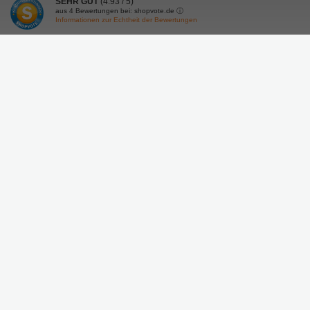
SEHR GUT
(4.93 / 5)
aus
4
Bewertungen bei: shopvote.de ⓘ
Informationen zur Echtheit der Bewertungen