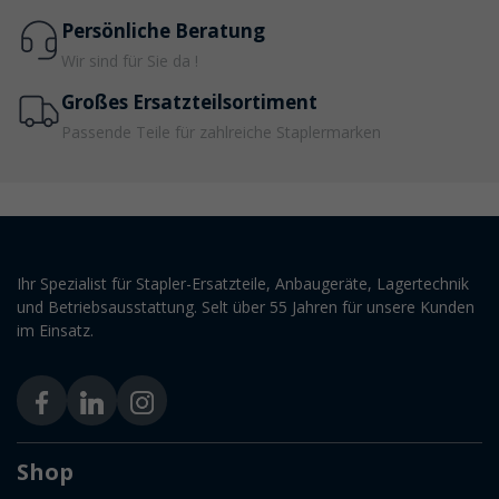
Persönliche Beratung
Wir sind für Sie da !
Großes Ersatzteilsortiment
Passende Teile für zahlreiche Staplermarken
Ihr Spezialist für Stapler-Ersatzteile, Anbaugeräte, Lagertechnik
und Betriebsausstattung. Selt über 55 Jahren für unsere Kunden
im Einsatz.
Shop