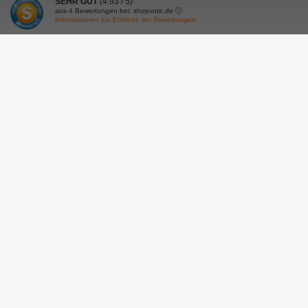
SEHR GUT
(4.93 / 5)
aus
4
Bewertungen bei: shopvote.de ⓘ
Informationen zur Echtheit der Bewertungen