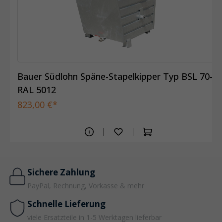
Bauer Südlohn Späne-Stapelkipper Typ BSL 70-
RAL 5012
823,00 €*
Sichere Zahlung
PayPal, Rechnung, Vorkasse & mehr
Schnelle Lieferung
viele Ersatzteile in 1-5 Werktagen lieferbar