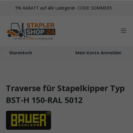
inhalt springen
5% RABATT auf alle Ladegerät- CODE: SOMMER5
Warenkorb
Mein Konto Anmelden
Traverse für Stapelkipper Typ
BST-H 150-RAL 5012