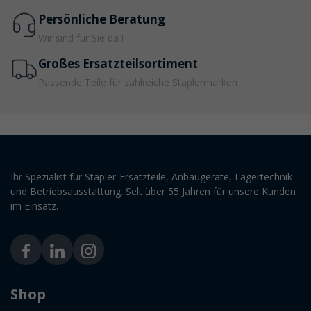
Persönliche Beratung
Wir sind für Sie da !
Großes Ersatzteilsortiment
Passende Teile für zahlreiche Staplermarken
Ihr Spezialist für Stapler-Ersatzteile, Anbaugeräte, Lagertechnik
und Betriebsausstattung. Selt über 55 Jahren für unsere Kunden
im Einsatz.
Shop