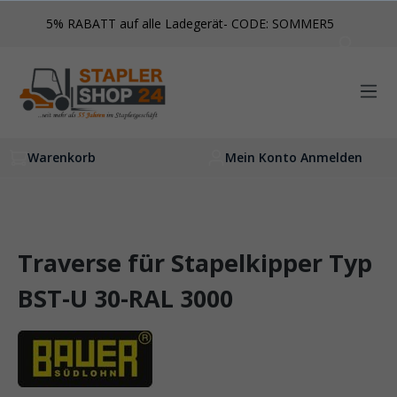
inhalt springen
5% RABATT auf alle Ladegerät- CODE: SOMMER5
Warenkorb
Mein Konto Anmelden
Traverse für Stapelkipper Typ
BST-U 30-RAL 3000