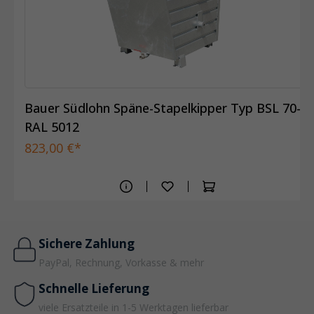
Bauer Südlohn Späne-Stapelkipper Typ BSL 70-
RAL 5012
823,00 €*
Sichere Zahlung
PayPal, Rechnung, Vorkasse & mehr
Schnelle Lieferung
viele Ersatzteile in 1-5 Werktagen lieferbar