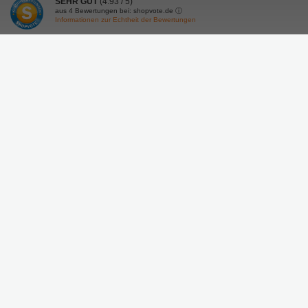
SEHR GUT
(4.93 / 5)
aus
4
Bewertungen bei: shopvote.de ⓘ
Informationen zur Echtheit der Bewertungen