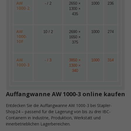
AW
- / 2
2650 ×
1000
236
1000-2
1300 ×
435
AW
10 / 2
2690 ×
1000
274
1000-
1650 ×
10F
375
AW
- / 3
3850 ×
1000
314
1000-3
1300 ×
340
Auffangwanne AW 1000-3 online kaufen
Entdecken Sie die Auffangwanne AW 1000-3 bei Stapler-
Shop24 – passend für die Lagerung von bis zu drei IBC-
Containern in Industrie, Produktion, Werkstatt und
innerbetrieblichen Lagerbereichen.