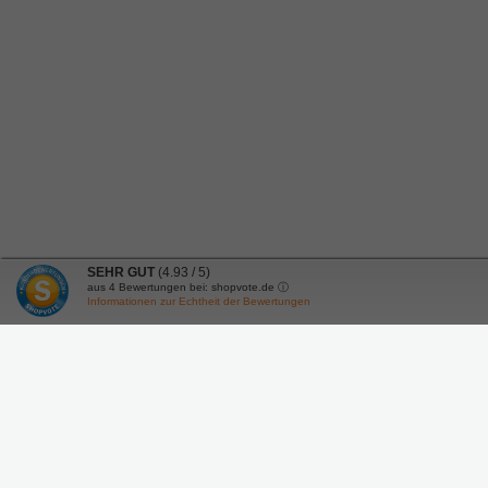
SEHR GUT
(4.93 / 5)
aus
4
Bewertungen bei: shopvote.de ⓘ
Informationen zur Echtheit der Bewertungen