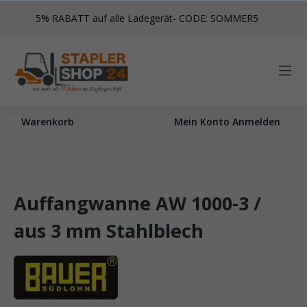
inhalt springen
5% RABATT auf alle Ladegerät- CODE: SOMMER5
Warenkorb
Mein Konto Anmelden
Auffangwanne AW 1000-3 /
aus 3 mm Stahlblech