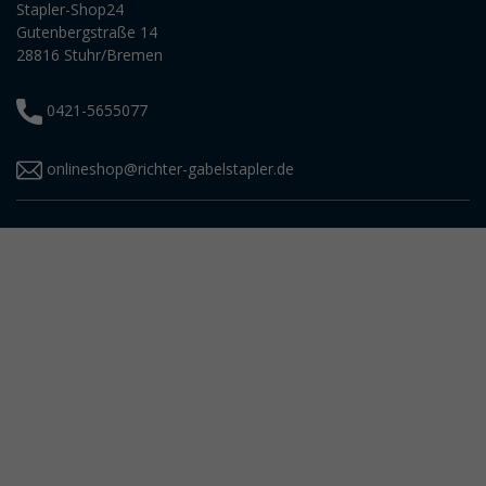
Stapler-Shop24
Gutenbergstraße 14
28816 Stuhr/Bremen
0421-5655077
onlineshop@richter-gabelstapler.de