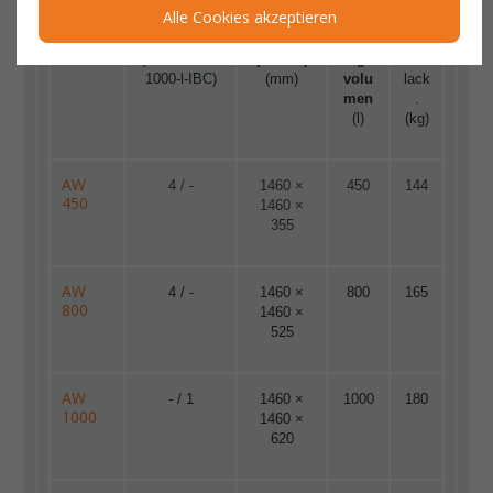
Alle Cookies akzeptieren
Typ
max. Anzahl
Maße
Auffa
Gew
(200-l-Fass /
(LxBxH)
ng-
icht
1000-l-IBC)
(mm)
volu
lack
men
.
(l)
(kg)
AW
4 / -
1460 ×
450
144
450
1460 ×
355
AW
4 / -
1460 ×
800
165
800
1460 ×
525
AW
- / 1
1460 ×
1000
180
1000
1460 ×
620