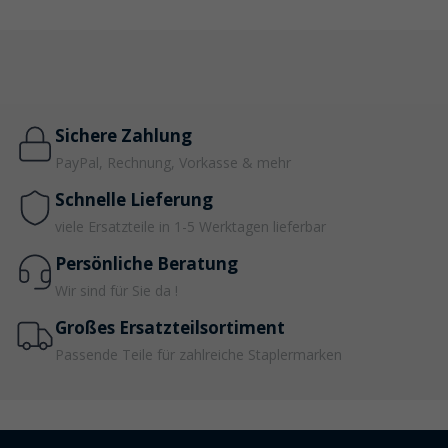
Sichere Zahlung
PayPal, Rechnung, Vorkasse & mehr
Schnelle Lieferung
viele Ersatzteile in 1-5 Werktagen lieferbar
Persönliche Beratung
Wir sind für Sie da !
Großes Ersatzteilsortiment
Passende Teile für zahlreiche Staplermarken