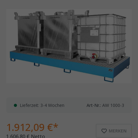
Lieferzeit: 3-4 Wochen
Art-Nr.:
AW 1000-3
1.912,09 €*
MERKEN
1.606,80 € Netto