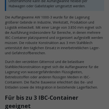
Unterfahrhöhe kann die Auffangwanne flexibel per
Hubwagen oder Gabelstapler umgesetzt werden.
Die Auffangwanne AW 1000-3 wurde für die Lagerung
größerer Gebinde in Industrie, Werkstatt, Produktion und
Logistik entwickelt. Mit einer Länge von 3.850 mm eignet sich
die Ausführung insbesondere für Bereiche, in denen mehrere
IBC-Container platzsparend und organisiert aufgestellt werden
müssen. Die robuste Konstruktion aus 3 mm Stahlblech
unterstützt den täglichen Einsatz in innerbetrieblichen Lager-
und Gefahrstoffbereichen.
Durch den verzinkten Gitterrost und die belastbare
Stahlblechkonstruktion eignet sich die Auffangwanne für die
Lagerung von wassergefährdenden Flüssigkeiten,
Betriebsstoffen oder anderen flüssigen Medien in IBC-
Containern. Die flache Bauweise erleichtert das Be- und
Entladen sowie die Integration in bestehende Lagerflächen.
Für bis zu 3 IBC-Container
geeignet