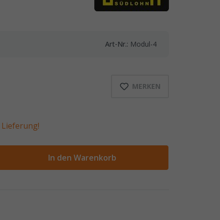
Art-Nr.:
Modul-4
MERKEN
Lieferung!
ahl
In den Warenkorb