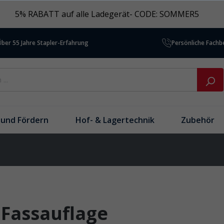
5% RABATT auf alle Ladegerät- CODE: SOMMER5
Über 55 Jahre Stapler-Erfahrung
Persönliche Fach
und Fördern
Hof- & Lagertechnik
Zubehör
 Fassauflage