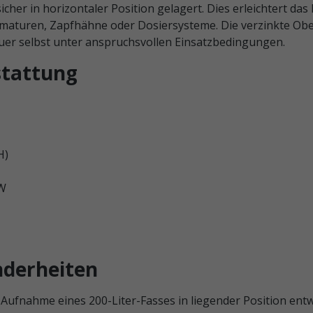
icher in horizontaler Position gelagert. Dies erleichtert das
maturen, Zapfhähne oder Dosiersysteme. Die verzinkte Ober
uer selbst unter anspruchsvollen Einsatzbedingungen.
stattung
H)
W
nderheiten
 Aufnahme eines 200-Liter-Fasses in liegender Position entwi