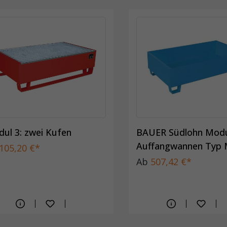
ul 3: zwei Kufen
BAUER Südlohn Modu
Auffangwannen Typ
105,20 €*
Ab
507,42 €*