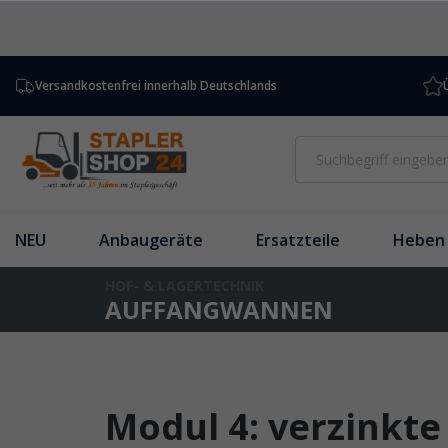
inhalt springen
Versandkostenfrei innerhalb Deutschlands
NEU
Anbaugeräte
Ersatzteile
Heben 
HOF- & LAGERTECHNIK
AUFFANGWANNEN
Modul 4: verzinkte