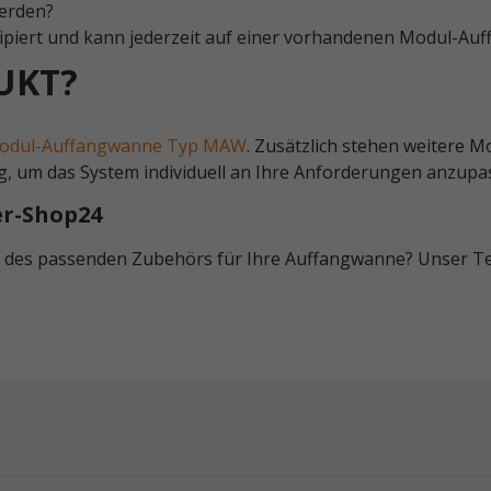
werden?
nzipiert und kann jederzeit auf einer vorhandenen Modul-
UKT?
odul-Auffangwanne Typ MAW
. Zusätzlich stehen weitere M
um das System individuell an Ihre Anforderungen anzupa
er-Shop24
 des passenden Zubehörs für Ihre Auffangwanne? Unser Tea