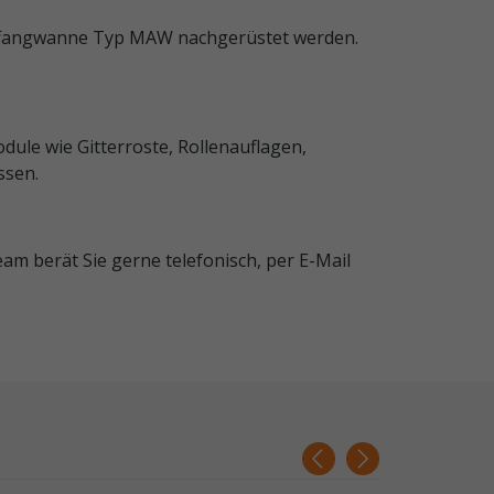
Auffangwanne Typ MAW nachgerüstet werden.
odule wie Gitterroste, Rollenauflagen,
ssen.
m berät Sie gerne telefonisch, per E-Mail