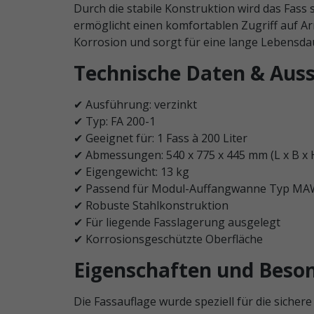
Durch die stabile Konstruktion wird das Fass s
ermöglicht einen komfortablen Zugriff auf Ar
Korrosion und sorgt für eine lange Lebensda
Technische Daten & Aus
✔ Ausführung: verzinkt
✔ Typ: FA 200-1
✔ Geeignet für: 1 Fass à 200 Liter
✔ Abmessungen: 540 x 775 x 445 mm (L x B x 
✔ Eigengewicht: 13 kg
✔ Passend für Modul-Auffangwanne Typ MA
✔ Robuste Stahlkonstruktion
✔ Für liegende Fasslagerung ausgelegt
✔ Korrosionsgeschützte Oberfläche
Eigenschaften und Beso
Die Fassauflage wurde speziell für die sichere