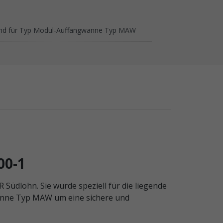
nd für Typ Modul-Auffangwanne Typ MAW
00-1
üdlohn. Sie wurde speziell für die liegende
wanne Typ MAW um eine sichere und