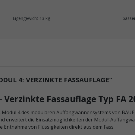
Eigengewicht 13 kg
passe
UL 4: VERZINKTE FASSAUFLAGE"
 Verzinkte Fassauflage Typ FA 2
das Modul 4 des modularen Auffangwannensystems von BAUER S
und erweitert die Einsatzmöglichkeiten der Modul-Auffang
e Entnahme von Flüssigkeiten direkt aus dem Fass.