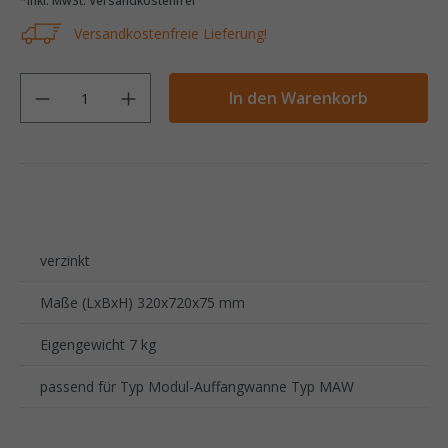
*inkl. MwSt. Versandkostenfrei
Versandkostenfreie Lieferung!
Anzahl
In den Warenkorb
verzinkt
Maße (LxBxH) 320x720x75 mm
Eigengewicht 7 kg
passend für Typ Modul-Auffangwanne Typ MAW