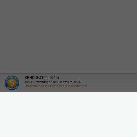
SEHR GUT
(4.93 / 5)
aus
4
Bewertungen bei: shopvote.de ⓘ
Informationen zur Echtheit der Bewertungen