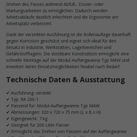
Drehen des Fasses während Abfüll-, Dosier- oder
Wartungsarbeiten zu ermöglichen. Dadurch werden
Arbeitsabläufe deutlich erleichtert und die Ergonomie am
Arbeitsplatz verbessert.
Dank der verzinkten Ausführung ist die Rollenauflage dauerhaft
gegen Korrosion geschützt und eignet sich ideal für den
Einsatz in Industrie, Werkstätten, Lagerbereichen und
Gefahrstofflagern. Die steckbare Konstruktion ermöglicht eine
schnelle Montage auf der Modul-Auffangwanne Typ MAW und
erweitert deren Einsatzmöglichkeiten flexibel nach Bedarf.
Technische Daten & Ausstattung
✔ Ausführung: verzinkt
✔ Typ: RA 200-1
✔ Passend für: Modul-Auffangwanne Typ MAW
✔ Abmessungen: 320 x 720 x 75 mm (L x B x H)
✔ Eigengewicht: 7 kg
✔ Geeignet für 200-Liter-Fässer
✔ Ermöglicht das Drehen von Fässern auf der Auffangwanne