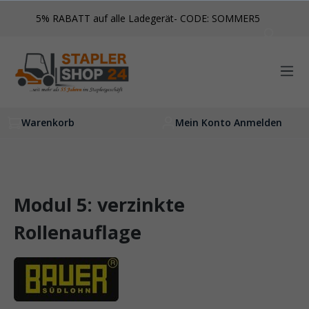
inhalt springen
5% RABATT auf alle Ladegerät- CODE: SOMMER5
Warenkorb
Mein Konto Anmelden
Modul 5: verzinkte
Rollenauflage