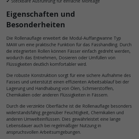
✔ Steckbare Ausführung für einfache Montage
Eigenschaften und
Besonderheiten
Die Rollenauflage erweitert die Modul-Auffangwanne Typ
MAW um eine praktische Funktion für das Fasshandling. Durch
die integrierten Rollen können Fässer einfach gedreht werden,
wodurch das Entnehmen, Dosieren oder Umfüllen von
Flüssigkeiten deutlich komfortabler wird.
Die robuste Konstruktion sorgt für eine sichere Aufnahme des
Fasses und unterstützt einen effizienten Arbeitsablauf bei der
Lagerung und Handhabung von Ölen, Schmierstoffen,
Chemikalien oder anderen Flüssigkeiten in Fässern.
Durch die verzinkte Oberfläche ist die Rollenauflage besonders
widerstandsfähig gegenüber Feuchtigkeit, Chemikalien und
anderen Umwelteinflüssen. Dies gewährleistet eine lange
Lebensdauer auch bei regelmäßiger Nutzung in
anspruchsvollen Arbeitsumgebungen.