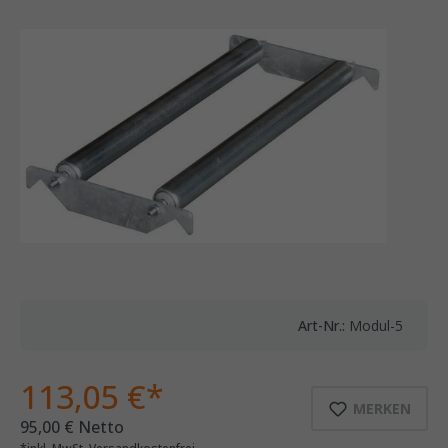
Art-Nr.:
Modul-5
113,05 €*
MERKEN
95,00 € Netto