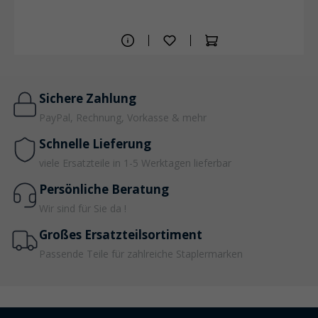
Sichere Zahlung
PayPal, Rechnung, Vorkasse & mehr
Schnelle Lieferung
viele Ersatzteile in 1-5 Werktagen lieferbar
Persönliche Beratung
Wir sind für Sie da !
Großes Ersatzteilsortiment
Passende Teile für zahlreiche Staplermarken