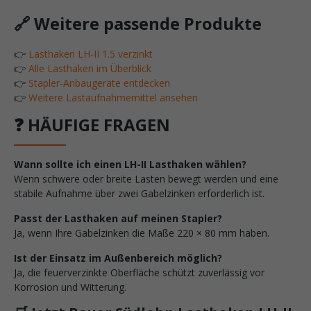
🔗 Weitere passende Produkte
👉
Lasthaken LH-II 1.5 verzinkt
👉
Alle Lasthaken im Überblick
👉
Stapler-Anbaugeräte entdecken
👉
Weitere Lastaufnahmemittel ansehen
❓ HÄUFIGE FRAGEN
Wann sollte ich einen LH-II Lasthaken wählen?
Wenn schwere oder breite Lasten bewegt werden und eine
stabile Aufnahme über zwei Gabelzinken erforderlich ist.
Passt der Lasthaken auf meinen Stapler?
Ja, wenn Ihre Gabelzinken die Maße 220 × 80 mm haben.
Ist der Einsatz im Außenbereich möglich?
Ja, die feuerverzinkte Oberfläche schützt zuverlässig vor
Korrosion und Witterung.