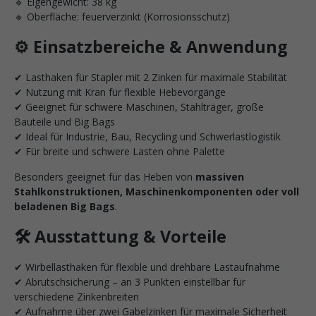
🔹 Eigengewicht: 38 kg
🔹 Oberfläche: feuerverzinkt (Korrosionsschutz)
⚙️ Einsatzbereiche & Anwendung
✔ Lasthaken für Stapler mit 2 Zinken für maximale Stabilität
✔ Nutzung mit Kran für flexible Hebevorgänge
✔ Geeignet für schwere Maschinen, Stahlträger, große
Bauteile und Big Bags
✔ Ideal für Industrie, Bau, Recycling und Schwerlastlogistik
✔ Für breite und schwere Lasten ohne Palette
Besonders geeignet für das Heben von
massiven
Stahlkonstruktionen, Maschinenkomponenten oder voll
beladenen Big Bags
.
🛠️ Ausstattung & Vorteile
✔ Wirbellasthaken für flexible und drehbare Lastaufnahme
✔ Abrutschsicherung – an 3 Punkten einstellbar für
verschiedene Zinkenbreiten
✔ Aufnahme über zwei Gabelzinken für maximale Sicherheit