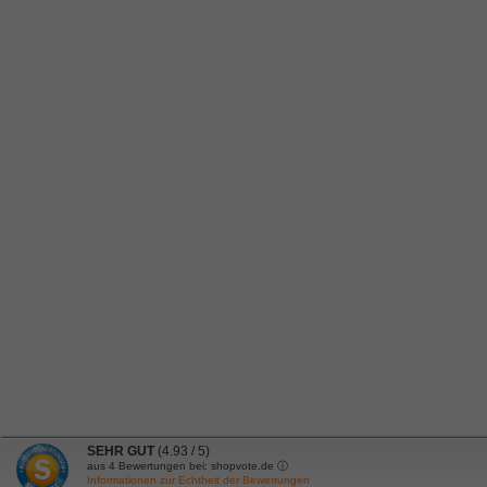
SEHR GUT
(4.93 / 5)
aus
4
Bewertungen bei: shopvote.de ⓘ
Informationen zur Echtheit der Bewertungen