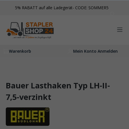
inhalt springen
5% RABATT auf alle Ladegerät- CODE: SOMMER5
Warenkorb
Mein Konto Anmelden
Bauer Lasthaken Typ LH-II-
7,5-verzinkt