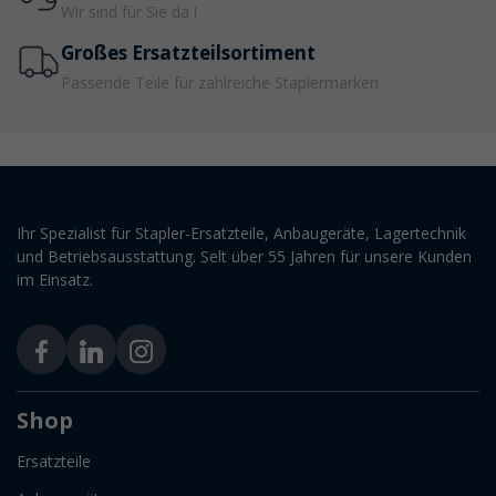
Wir sind für Sie da !
Großes Ersatzteilsortiment
Passende Teile für zahlreiche Staplermarken
Ihr Spezialist für Stapler-Ersatzteile, Anbaugeräte, Lagertechnik
und Betriebsausstattung. Selt über 55 Jahren für unsere Kunden
im Einsatz.
Shop
Ersatzteile