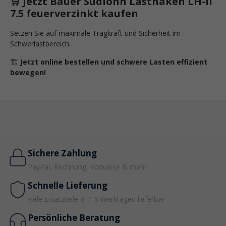
🛒 Jetzt Bauer Südlohn Lasthaken LH-II
7.5 feuerverzinkt kaufen
Setzen Sie auf maximale Tragkraft und Sicherheit im
Schwerlastbereich.
🏗️
Jetzt online bestellen und schwere Lasten effizient
bewegen!
Sichere Zahlung
PayPal, Rechnung, Vorkasse & mehr
Schnelle Lieferung
viele Ersatzteile in 1-5 Werktagen lieferbar
Persönliche Beratung